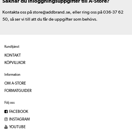
Saknar du inloggningsuppgifter till A-Store?
Kontakta oss på store@addbrand.se, eller ring oss på 036-37 62
50, så ser vi till att du får de uppgifter som behövs.
Kundtjänst
KONTAKT
KÖPVILLKOR
Information
OM A-STORE
FORMATGUIDER
Följ oss
FACEBOOK
INSTAGRAM
YOUTUBE