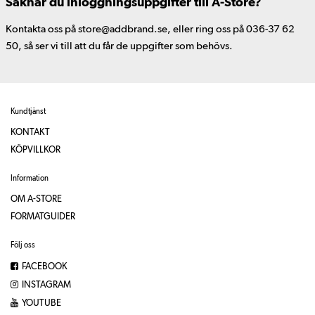
Saknar du inloggningsuppgifter till A-Store?
Kontakta oss på store@addbrand.se, eller ring oss på 036-37 62
50, så ser vi till att du får de uppgifter som behövs.
Kundtjänst
KONTAKT
KÖPVILLKOR
Information
OM A-STORE
FORMATGUIDER
Följ oss
FACEBOOK
INSTAGRAM
YOUTUBE