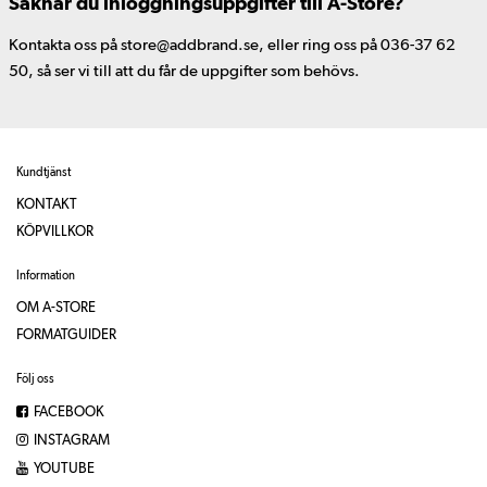
Saknar du inloggningsuppgifter till A-Store?
Kontakta oss på store@addbrand.se, eller ring oss på 036-37 62
50, så ser vi till att du får de uppgifter som behövs.
Kundtjänst
KONTAKT
KÖPVILLKOR
Information
OM A-STORE
FORMATGUIDER
Följ oss
FACEBOOK
INSTAGRAM
YOUTUBE