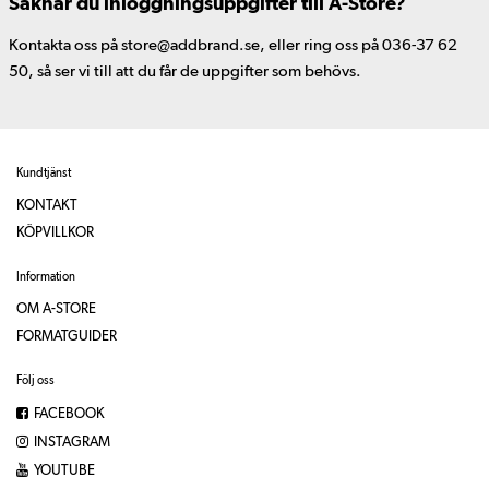
Saknar du inloggningsuppgifter till A-Store?
Kontakta oss på store@addbrand.se, eller ring oss på 036-37 62
50, så ser vi till att du får de uppgifter som behövs.
Kundtjänst
KONTAKT
KÖPVILLKOR
Information
OM A-STORE
FORMATGUIDER
Följ oss
FACEBOOK
INSTAGRAM
YOUTUBE