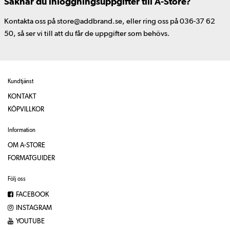
Saknar du inloggningsuppgifter till A-Store?
Kontakta oss på store@addbrand.se, eller ring oss på 036-37 62
50, så ser vi till att du får de uppgifter som behövs.
Kundtjänst
KONTAKT
KÖPVILLKOR
Information
OM A-STORE
FORMATGUIDER
Följ oss
FACEBOOK
INSTAGRAM
YOUTUBE