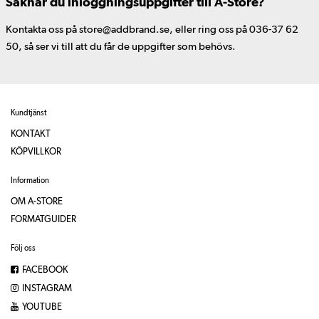
Saknar du inloggningsuppgifter till A-Store?
Kontakta oss på store@addbrand.se, eller ring oss på 036-37 62
50, så ser vi till att du får de uppgifter som behövs.
Kundtjänst
KONTAKT
KÖPVILLKOR
Information
OM A-STORE
FORMATGUIDER
Följ oss
FACEBOOK
INSTAGRAM
YOUTUBE