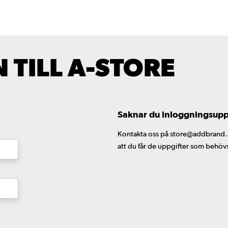
TILL A-STORE
Saknar du inloggningsuppgi
Kontakta oss på store@addbrand.se,
att du får de uppgifter som behöv