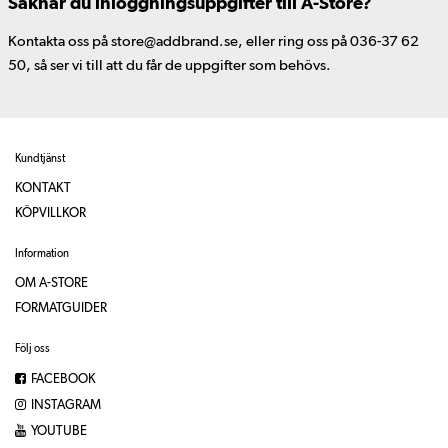
Saknar du inloggningsuppgifter till A-Store?
Kontakta oss på store@addbrand.se, eller ring oss på 036-37 62
50, så ser vi till att du får de uppgifter som behövs.
Kundtjänst
KONTAKT
KÖPVILLKOR
Information
OM A-STORE
FORMATGUIDER
Följ oss
FACEBOOK
INSTAGRAM
YOUTUBE