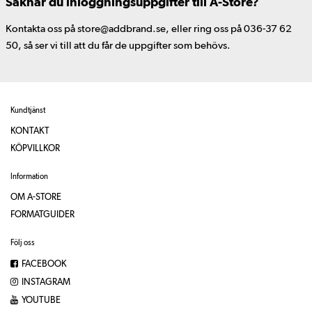
Saknar du inloggningsuppgifter till A-Store?
Kontakta oss på store@addbrand.se, eller ring oss på 036-37 62
50, så ser vi till att du får de uppgifter som behövs.
Kundtjänst
KONTAKT
KÖPVILLKOR
Information
OM A-STORE
FORMATGUIDER
Följ oss
FACEBOOK
INSTAGRAM
YOUTUBE