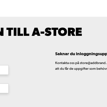
TILL A-STORE
Saknar du inloggningsuppgi
Kontakta oss på store@addbrand.se,
att du får de uppgifter som behöv