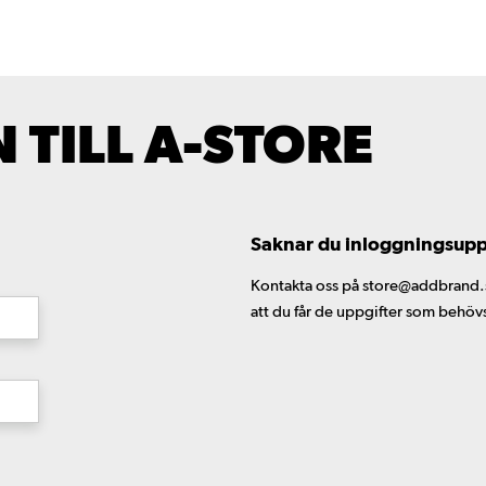
TILL A-STORE
Saknar du inloggningsuppgi
Kontakta oss på store@addbrand.se,
att du får de uppgifter som behöv