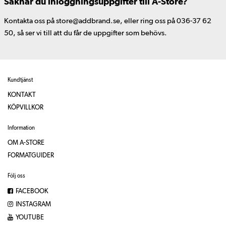
Saknar du inloggningsuppgifter till A-Store?
Kontakta oss på store@addbrand.se, eller ring oss på 036-37 62
50, så ser vi till att du får de uppgifter som behövs.
Kundtjänst
KONTAKT
KÖPVILLKOR
Information
OM A-STORE
FORMATGUIDER
Följ oss
FACEBOOK
INSTAGRAM
YOUTUBE