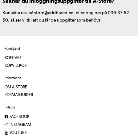
Saknar du inloggningsuppgifter till A-Store?
Kontakta oss på store@addbrand.se, eller ring oss på 036-37 62
50, så ser vi till att du får de uppgifter som behövs.
Kundtjänst
KONTAKT
KÖPVILLKOR
Information
OM A-STORE
FORMATGUIDER
Följ oss
FACEBOOK
INSTAGRAM
YOUTUBE