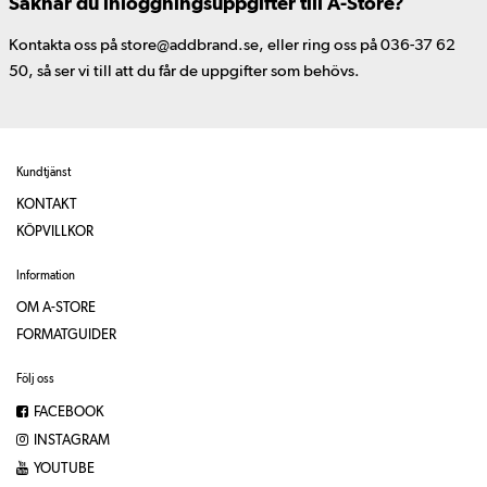
Saknar du inloggningsuppgifter till A-Store?
Kontakta oss på store@addbrand.se, eller ring oss på 036-37 62
50, så ser vi till att du får de uppgifter som behövs.
Kundtjänst
KONTAKT
KÖPVILLKOR
Information
OM A-STORE
FORMATGUIDER
Följ oss
FACEBOOK
INSTAGRAM
YOUTUBE