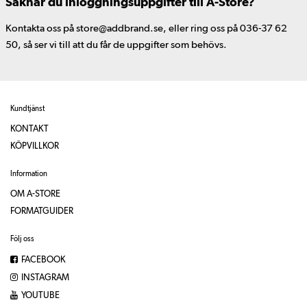
Saknar du inloggningsuppgifter till A-Store?
Kontakta oss på store@addbrand.se, eller ring oss på 036-37 62
50, så ser vi till att du får de uppgifter som behövs.
Kundtjänst
KONTAKT
KÖPVILLKOR
Information
OM A-STORE
FORMATGUIDER
Följ oss
FACEBOOK
INSTAGRAM
YOUTUBE