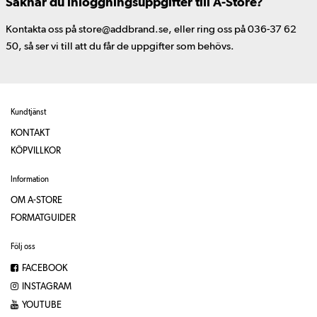
Saknar du inloggningsuppgifter till A-Store?
Kontakta oss på store@addbrand.se, eller ring oss på 036-37 62
50, så ser vi till att du får de uppgifter som behövs.
Kundtjänst
KONTAKT
KÖPVILLKOR
Information
OM A-STORE
FORMATGUIDER
Följ oss
FACEBOOK
INSTAGRAM
YOUTUBE