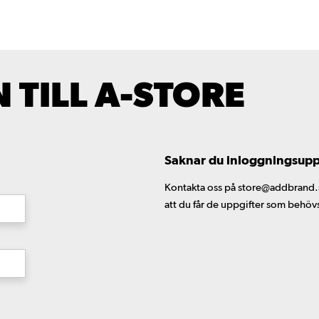
TILL A-STORE
Saknar du inloggningsuppgi
Kontakta oss på store@addbrand.se,
att du får de uppgifter som behöv