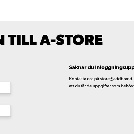
TILL A-STORE
Saknar du inloggningsuppgi
Kontakta oss på store@addbrand.se,
att du får de uppgifter som behöv