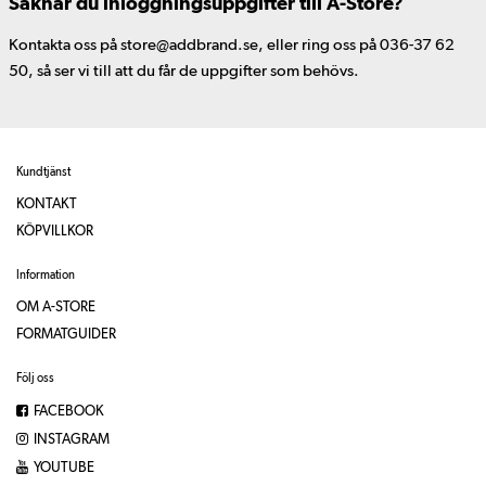
Saknar du inloggningsuppgifter till A-Store?
Kontakta oss på store@addbrand.se, eller ring oss på 036-37 62
50, så ser vi till att du får de uppgifter som behövs.
Kundtjänst
KONTAKT
KÖPVILLKOR
Information
OM A-STORE
FORMATGUIDER
Följ oss
FACEBOOK
INSTAGRAM
YOUTUBE