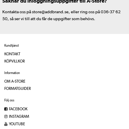
Saknar du inloggningsuppgifter till A-Store?
Kontakta oss på store@addbrand.se, eller ring oss på 036-37 62
50, så ser vi till att du får de uppgifter som behövs.
Kundtjänst
KONTAKT
KÖPVILLKOR
Information
OM A-STORE
FORMATGUIDER
Följ oss
FACEBOOK
INSTAGRAM
YOUTUBE