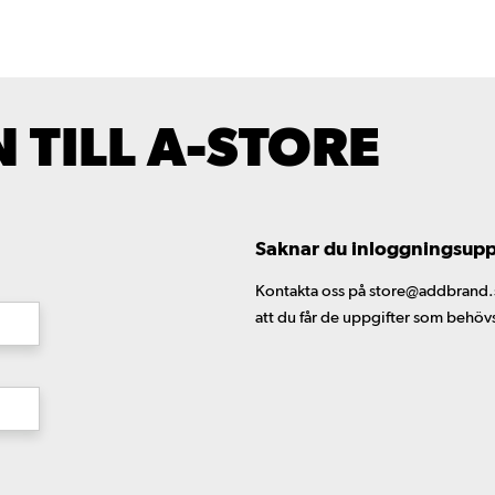
TILL A-STORE
Saknar du inloggningsuppgi
Kontakta oss på store@addbrand.se,
att du får de uppgifter som behöv