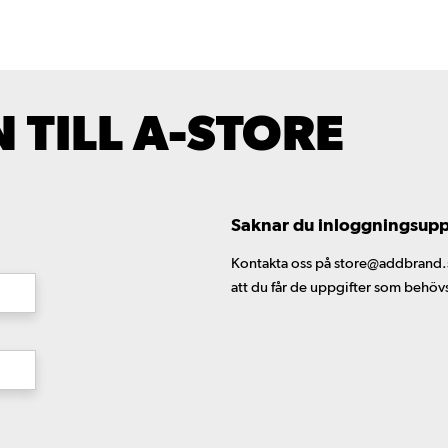
TILL A-STORE
Saknar du inloggningsuppgi
Kontakta oss på store@addbrand.se,
att du får de uppgifter som behöv