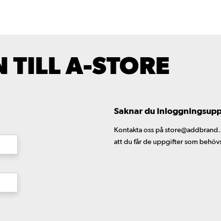
TILL A-STORE
Saknar du inloggningsuppgi
Kontakta oss på store@addbrand.se,
att du får de uppgifter som behöv