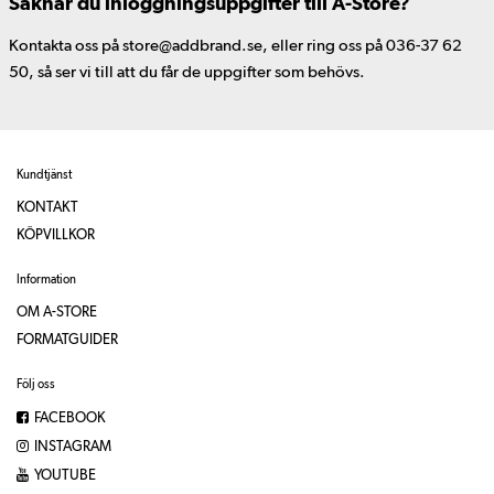
Saknar du inloggningsuppgifter till A-Store?
Kontakta oss på store@addbrand.se, eller ring oss på 036-37 62
50, så ser vi till att du får de uppgifter som behövs.
Kundtjänst
KONTAKT
KÖPVILLKOR
Information
OM A-STORE
FORMATGUIDER
Följ oss
FACEBOOK
INSTAGRAM
YOUTUBE