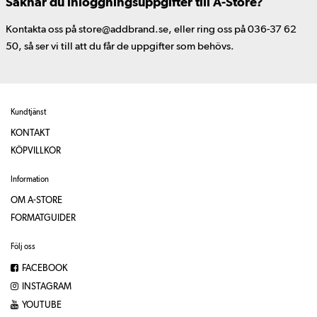
Saknar du inloggningsuppgifter till A-Store?
Kontakta oss på store@addbrand.se, eller ring oss på 036-37 62
50, så ser vi till att du får de uppgifter som behövs.
Kundtjänst
KONTAKT
KÖPVILLKOR
Information
OM A-STORE
FORMATGUIDER
Följ oss
FACEBOOK
INSTAGRAM
YOUTUBE