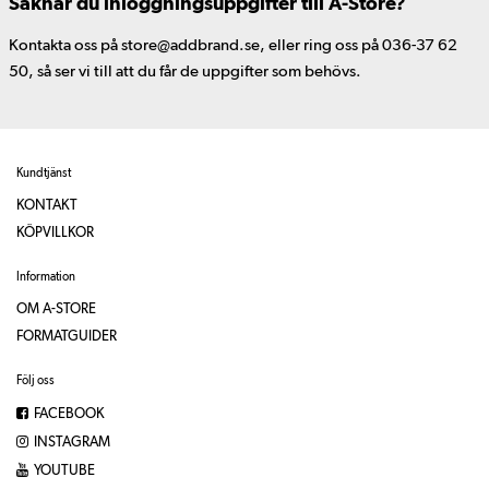
Saknar du inloggningsuppgifter till A-Store?
Kontakta oss på store@addbrand.se, eller ring oss på 036-37 62
50, så ser vi till att du får de uppgifter som behövs.
Kundtjänst
KONTAKT
KÖPVILLKOR
Information
OM A-STORE
FORMATGUIDER
Följ oss
FACEBOOK
INSTAGRAM
YOUTUBE