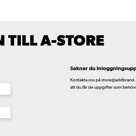
TILL A-STORE
Saknar du inloggningsuppgi
Kontakta oss på store@addbrand.se,
att du får de uppgifter som behöv