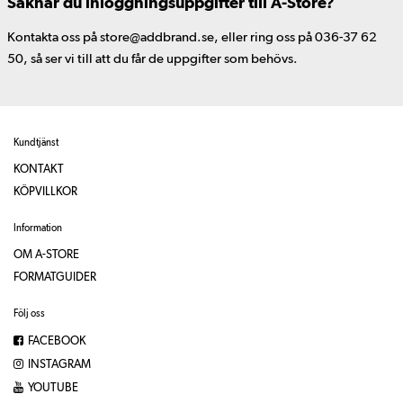
Saknar du inloggningsuppgifter till A-Store?
Kontakta oss på store@addbrand.se, eller ring oss på 036-37 62
50, så ser vi till att du får de uppgifter som behövs.
Kundtjänst
KONTAKT
KÖPVILLKOR
Information
OM A-STORE
FORMATGUIDER
Följ oss
FACEBOOK
INSTAGRAM
YOUTUBE