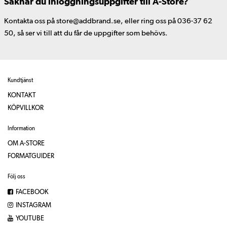
Saknar du inloggningsuppgifter till A-Store?
Kontakta oss på store@addbrand.se, eller ring oss på 036-37 62
50, så ser vi till att du får de uppgifter som behövs.
Kundtjänst
KONTAKT
KÖPVILLKOR
Information
OM A-STORE
FORMATGUIDER
Följ oss
FACEBOOK
INSTAGRAM
YOUTUBE