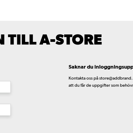
TILL A-STORE
Saknar du inloggningsuppgi
Kontakta oss på store@addbrand.se,
att du får de uppgifter som behöv