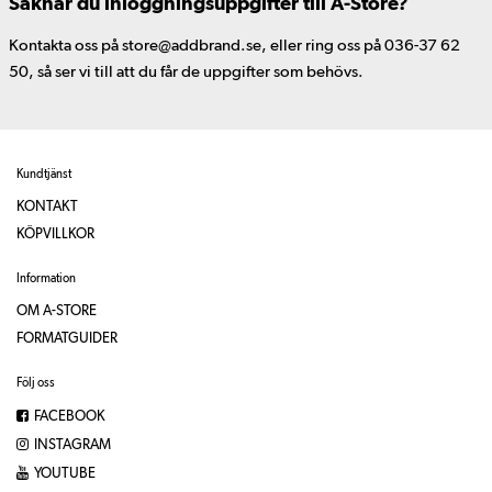
Saknar du inloggningsuppgifter till A-Store?
Kontakta oss på store@addbrand.se, eller ring oss på 036-37 62
50, så ser vi till att du får de uppgifter som behövs.
Kundtjänst
KONTAKT
KÖPVILLKOR
Information
OM A-STORE
FORMATGUIDER
Följ oss
FACEBOOK
INSTAGRAM
YOUTUBE