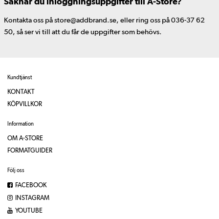
Saknar du inloggningsuppgifter till A-Store?
Kontakta oss på store@addbrand.se, eller ring oss på 036-37 62
50, så ser vi till att du får de uppgifter som behövs.
Kundtjänst
KONTAKT
KÖPVILLKOR
Information
OM A-STORE
FORMATGUIDER
Följ oss
FACEBOOK
INSTAGRAM
YOUTUBE