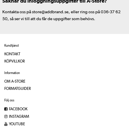
Saknar du inloggningsuppgifter till A-Store?
Kontakta oss på store@addbrand.se, eller ring oss på 036-37 62
50, så ser vi till att du får de uppgifter som behövs.
Kundtjänst
KONTAKT
KÖPVILLKOR
Information
OM A-STORE
FORMATGUIDER
Följ oss
FACEBOOK
INSTAGRAM
YOUTUBE