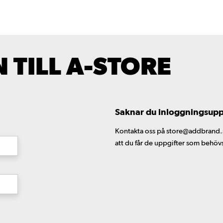
TILL A-STORE
Saknar du inloggningsuppgi
Kontakta oss på store@addbrand.se,
att du får de uppgifter som behöv