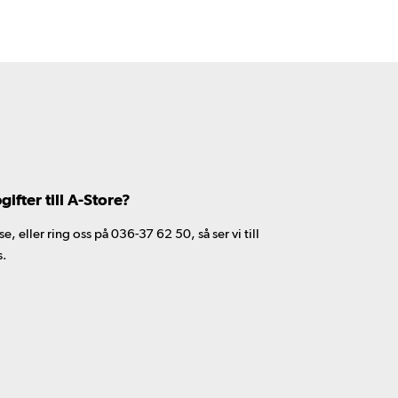
fter till A-Store?
 eller ring oss på 036-37 62 50, så ser vi till
s.