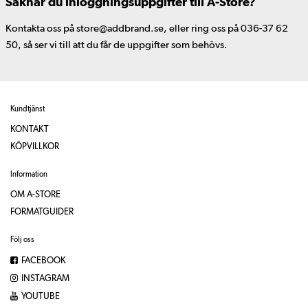
Saknar du inloggningsuppgifter till A-Store?
Kontakta oss på store@addbrand.se, eller ring oss på 036-37 62
50, så ser vi till att du får de uppgifter som behövs.
Kundtjänst
KONTAKT
KÖPVILLKOR
Information
OM A-STORE
FORMATGUIDER
Följ oss
FACEBOOK
INSTAGRAM
YOUTUBE