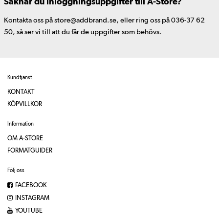
Saknar du inloggningsuppgifter till A-Store?
Kontakta oss på store@addbrand.se, eller ring oss på 036-37 62
50, så ser vi till att du får de uppgifter som behövs.
Kundtjänst
KONTAKT
KÖPVILLKOR
Information
OM A-STORE
FORMATGUIDER
Följ oss
FACEBOOK
INSTAGRAM
YOUTUBE