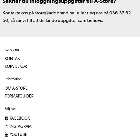
Saknar du inloggningsuppgifter till A-Store?
Kontakta oss på store@addbrand.se, eller ring oss på 036-37 62
50, så ser vi till att du får de uppgifter som behövs.
Kundtjänst
KONTAKT
KÖPVILLKOR
Information
OM A-STORE
FORMATGUIDER
Följ oss
FACEBOOK
INSTAGRAM
YOUTUBE