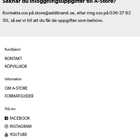
Saknar du inloggningsuppgifter till A-Store?
Kontakta oss på store@addbrand.se, eller ring oss på 036-37 62
50, så ser vi till att du får de uppgifter som behövs.
Kundtjänst
KONTAKT
KÖPVILLKOR
Information
OM A-STORE
FORMATGUIDER
Följ oss
FACEBOOK
INSTAGRAM
YOUTUBE