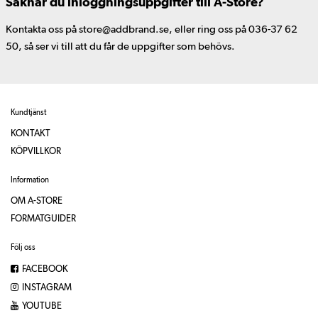
Saknar du inloggningsuppgifter till A-Store?
Kontakta oss på store@addbrand.se, eller ring oss på 036-37 62
50, så ser vi till att du får de uppgifter som behövs.
Kundtjänst
KONTAKT
KÖPVILLKOR
Information
OM A-STORE
FORMATGUIDER
Följ oss
FACEBOOK
INSTAGRAM
YOUTUBE