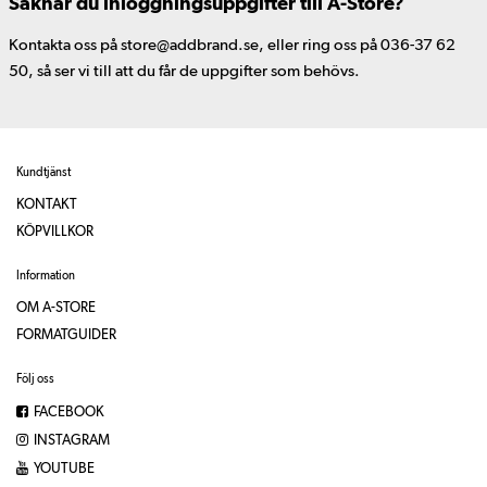
Saknar du inloggningsuppgifter till A-Store?
Kontakta oss på store@addbrand.se, eller ring oss på 036-37 62
50, så ser vi till att du får de uppgifter som behövs.
Kundtjänst
KONTAKT
KÖPVILLKOR
Information
OM A-STORE
FORMATGUIDER
Följ oss
FACEBOOK
INSTAGRAM
YOUTUBE