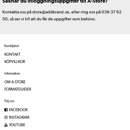
Saknar du inloggningsuppgifter till A-Store?
Kontakta oss på store@addbrand.se, eller ring oss på 036-37 62
50, så ser vi till att du får de uppgifter som behövs.
Kundtjänst
KONTAKT
KÖPVILLKOR
Information
OM A-STORE
FORMATGUIDER
Följ oss
FACEBOOK
INSTAGRAM
YOUTUBE