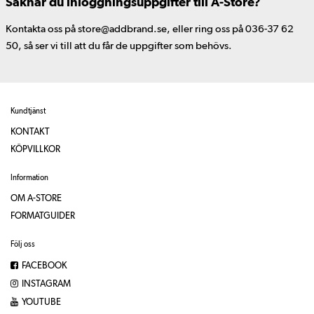
Saknar du inloggningsuppgifter till A-Store?
Kontakta oss på store@addbrand.se, eller ring oss på 036-37 62
50, så ser vi till att du får de uppgifter som behövs.
Kundtjänst
KONTAKT
KÖPVILLKOR
Information
OM A-STORE
FORMATGUIDER
Följ oss
FACEBOOK
INSTAGRAM
YOUTUBE