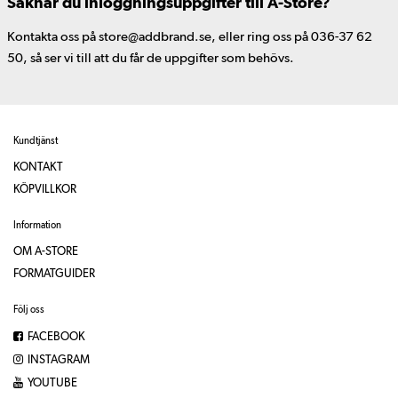
Saknar du inloggningsuppgifter till A-Store?
Kontakta oss på store@addbrand.se, eller ring oss på 036-37 62
50, så ser vi till att du får de uppgifter som behövs.
Kundtjänst
KONTAKT
KÖPVILLKOR
Information
OM A-STORE
FORMATGUIDER
Följ oss
FACEBOOK
INSTAGRAM
YOUTUBE