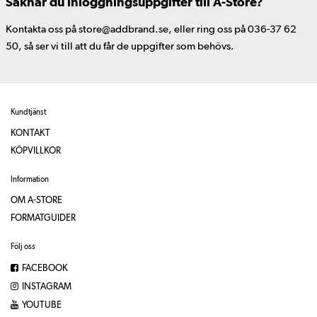
Saknar du inloggningsuppgifter till A-Store?
Kontakta oss på store@addbrand.se, eller ring oss på 036-37 62
50, så ser vi till att du får de uppgifter som behövs.
Kundtjänst
KONTAKT
KÖPVILLKOR
Information
OM A-STORE
FORMATGUIDER
Följ oss
FACEBOOK
INSTAGRAM
YOUTUBE