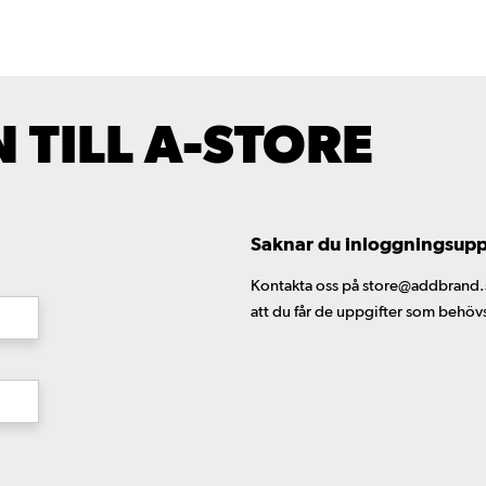
TILL A-STORE
Saknar du inloggningsuppgi
Kontakta oss på store@addbrand.se,
att du får de uppgifter som behöv