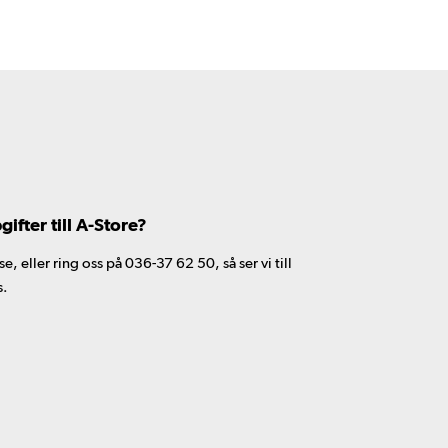
fter till A-Store?
 eller ring oss på 036-37 62 50, så ser vi till
s.