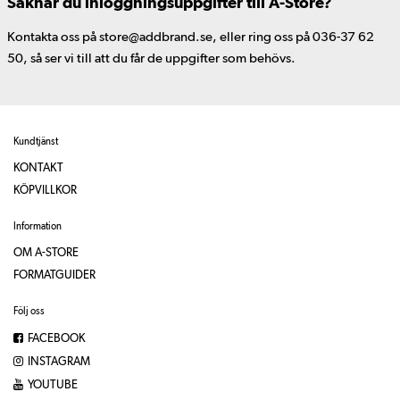
Saknar du inloggningsuppgifter till A-Store?
Kontakta oss på store@addbrand.se, eller ring oss på 036-37 62
50, så ser vi till att du får de uppgifter som behövs.
Kundtjänst
KONTAKT
KÖPVILLKOR
Information
OM A-STORE
FORMATGUIDER
Följ oss
FACEBOOK
INSTAGRAM
YOUTUBE