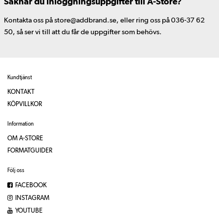
Saknar du inloggningsuppgifter till A-Store?
Kontakta oss på store@addbrand.se, eller ring oss på 036-37 62
50, så ser vi till att du får de uppgifter som behövs.
Kundtjänst
KONTAKT
KÖPVILLKOR
Information
OM A-STORE
FORMATGUIDER
Följ oss
FACEBOOK
INSTAGRAM
YOUTUBE