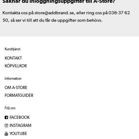
Saknar du inloggningsuppgifter till A-Store?
Kontakta oss på store@addbrand.se, eller ring oss på 036-37 62
50, så ser vi till att du får de uppgifter som behövs.
Kundtjänst
KONTAKT
KÖPVILLKOR
Information
OM A-STORE
FORMATGUIDER
Följ oss
FACEBOOK
INSTAGRAM
YOUTUBE