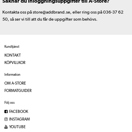
Saknar du inloggningsuppgifter till A-Store?
Kontakta oss på store@addbrand.se, eller ring oss på 036-37 62
50, så ser vi till att du får de uppgifter som behövs.
Kundtjänst
KONTAKT
KÖPVILLKOR
Information
OM A-STORE
FORMATGUIDER
Följ oss
FACEBOOK
INSTAGRAM
YOUTUBE