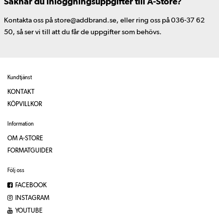
Saknar du inloggningsuppgifter till A-Store?
Kontakta oss på store@addbrand.se, eller ring oss på 036-37 62
50, så ser vi till att du får de uppgifter som behövs.
Kundtjänst
KONTAKT
KÖPVILLKOR
Information
OM A-STORE
FORMATGUIDER
Följ oss
FACEBOOK
INSTAGRAM
YOUTUBE